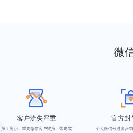
微
客户流失严重
官方封
员工离职，重要微信客户被员工带走或
个人微信号过度营销