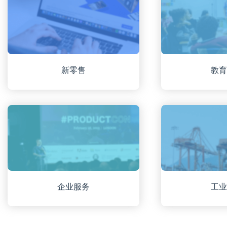
新零售
教
企业服务
工