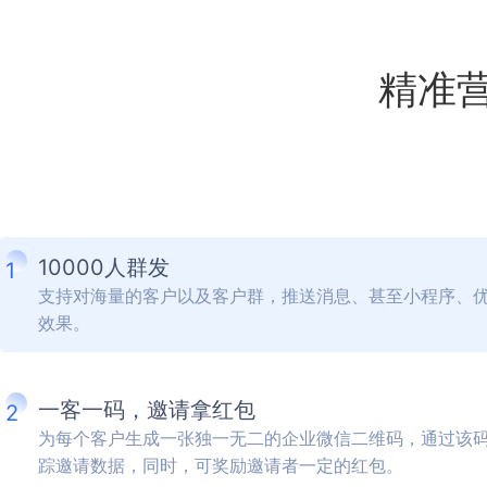
精准
10000人群发
1
支持对海量的客户以及客户群，推送消息、甚至小程序、
效果。
一客一码，邀请拿红包
2
为每个客户生成一张独一无二的企业微信二维码，通过该
踪邀请数据，同时，可奖励邀请者一定的红包。