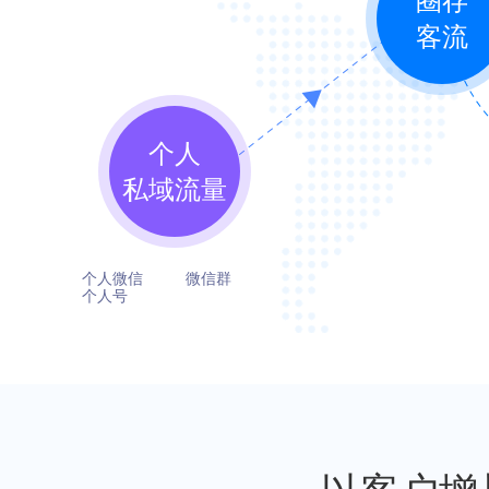
圈存
客流
个人
私域流量