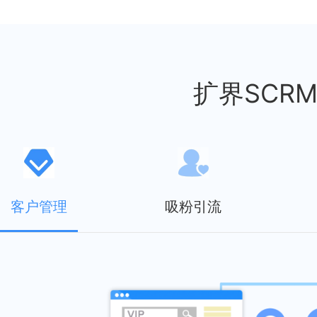
扩界SCR
客户管理
吸粉引流